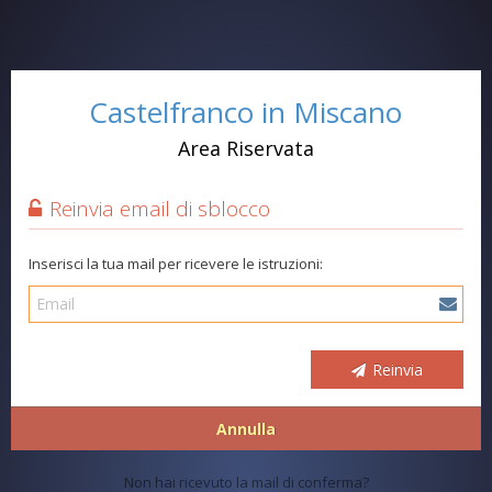
Castelfranco in Miscano
Area Riservata
Reinvia email di sblocco
Inserisci la tua mail per ricevere le istruzioni:
Reinvia
Annulla
Non hai ricevuto la mail di conferma?