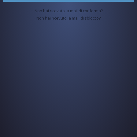
Non hai ricevuto la mail di conferma?
Non hai ricevuto la mail di sblocco?